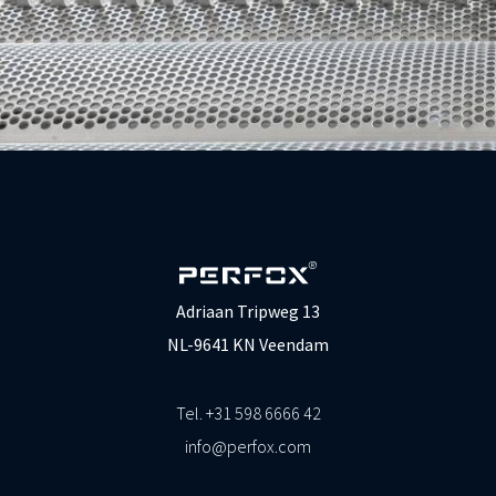
Adriaan Tripweg 13
NL-9641 KN Veendam
Tel. +31 598 6666 42
info@perfox.com