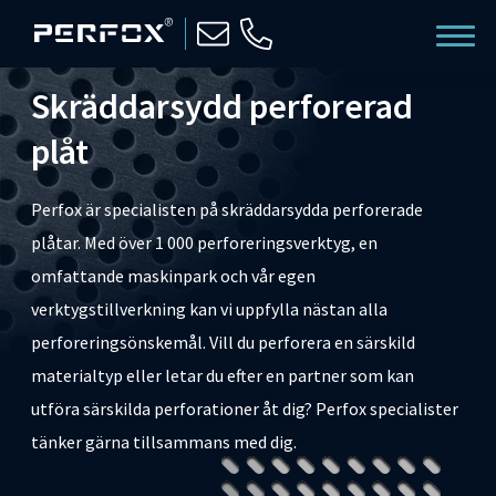
Skräddarsydd perforerad
plåt
Perfox är specialisten på skräddarsydda perforerade
plåtar. Med över 1 000 perforeringsverktyg, en
omfattande maskinpark och vår egen
verktygstillverkning kan vi uppfylla nästan alla
perforeringsönskemål. Vill du perforera en särskild
materialtyp eller letar du efter en partner som kan
utföra särskilda perforationer åt dig? Perfox specialister
tänker gärna tillsammans med dig.