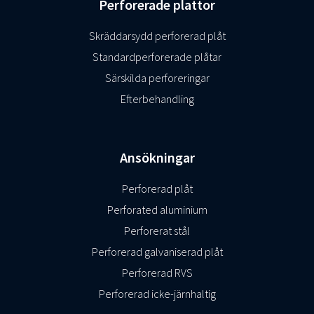
Perforerade plattor
Skräddarsydd perforerad plåt
Standardperforerade plåtar
Särskilda perforeringar
Efterbehandling
Ansökningar
Perforerad plåt
Perforated aluminium
Perforerat stål
Perforerad galvaniserad plåt
Perforerad RVS
Perforerad icke-järnhaltig