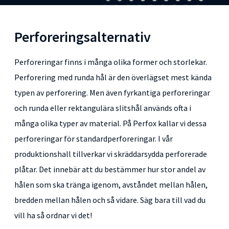
Perforeringsalternativ
Perforeringar finns i många olika former och storlekar.
Perforering med runda hål är den överlägset mest kända
typen av perforering. Men även fyrkantiga perforeringar
och runda eller rektangulära slitshål används ofta i
många olika typer av material. På Perfox kallar vi dessa
perforeringar för standardperforeringar. I vår
produktionshall tillverkar vi skräddarsydda perforerade
plåtar. Det innebär att du bestämmer hur stor andel av
hålen som ska tränga igenom, avståndet mellan hålen,
bredden mellan hålen och så vidare. Säg bara till vad du
vill ha så ordnar vi det!