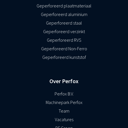
Geperforeerd plaatmateriaal
Geperforeerd aluminium
Geperforeerd staal
Geperforeerd verzinkt
Geperforeerd RVS
Geperforeerd Non-Ferro
Geperforeerd kunststof
Over Perfox
Perfox B.V.
Machinepark Perfox
Team
Vacatures