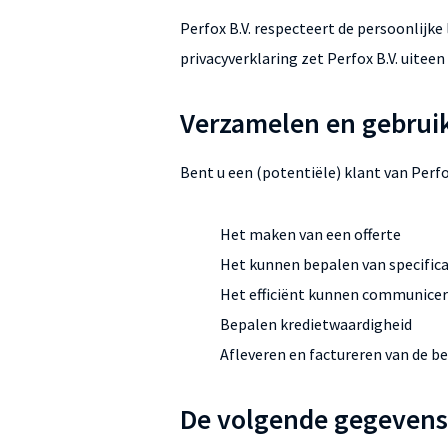
Perfox B.V. respecteert de persoonlijke
privacyverklaring zet Perfox B.V. uitee
Verzamelen en gebrui
Bent u een (potentiële) klant van Perf
Het maken van een offerte
Het kunnen bepalen van specifica
Het efficiënt kunnen communice
Bepalen kredietwaardigheid
Afleveren en factureren van de b
De volgende gegevens