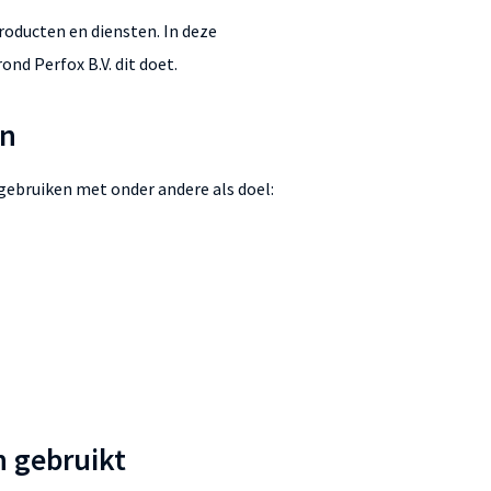
producten en diensten. In deze
ond Perfox B.V. dit doet.
en
 gebruiken met onder andere als doel:
 gebruikt