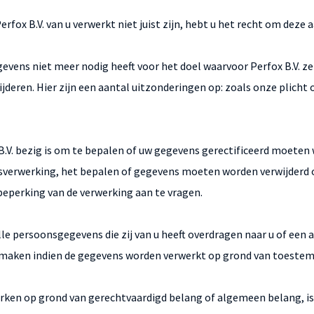
fox B.V. van u verwerkt niet juist zijn, hebt u het recht om deze 
evens niet meer nodig heeft voor het doel waarvoor Perfox B.V. ze
wijderen. Hier zijn een aantal uitzonderingen op: zoals onze plic
B.V. bezig is om te bepalen of uw gegevens gerectificeerd moeten
verwerking, het bepalen of gegevens moeten worden verwijderd o
beperking van de verwerking aan te vragen.
le persoonsgegevens die zij van u heeft overdragen naar u of een 
ik maken indien de gegevens worden verwerkt op grond van toest
erken op grond van gerechtvaardigd belang of algemeen belang, i