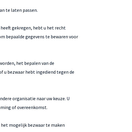
aan te laten passen.
 heeft gekregen, hebt u het recht
ht om bepaalde gegevens te bewaren voor
 worden, het bepalen van de
f u bezwaar hebt ingediend tegen de
andere organisatie naar uw keuze. U
emming of overeenkomst.
s het mogelijk bezwaar te maken