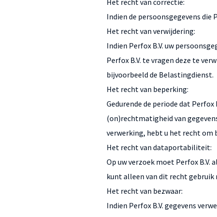
Het recht van correctie:
Indien de persoonsgegevens die Per
Het recht van verwijdering:
Indien Perfox B.V. uw persoonsgeg
Perfox B.V. te vragen deze te ver
bijvoorbeeld de Belastingdienst.
Het recht van beperking:
Gedurende de periode dat Perfox 
(on)rechtmatigheid van gegevens
verwerking, hebt u het recht om 
Het recht van dataportabiliteit:
Op uw verzoek moet Perfox B.V. al
kunt alleen van dit recht gebru
Het recht van bezwaar:
Indien Perfox B.V. gegevens verw