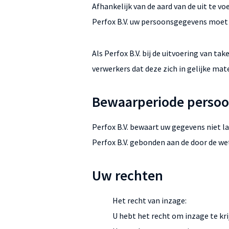
Afhankelijk van de aard van de uit te 
Perfox B.V. uw persoonsgegevens moet v
Als Perfox B.V. bij de uitvoering van ta
verwerkers dat deze zich in gelijke ma
Bewaarperiode perso
Perfox B.V. bewaart uw gegevens niet l
Perfox B.V. gebonden aan de door de w
Uw rechten
Het recht van inzage:
U hebt het recht om inzage te kri