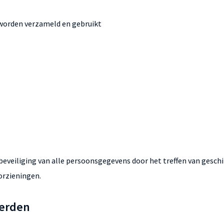
worden verzameld en gebruikt
 beveiliging van alle persoonsgegevens door het treffen van gesc
orzieningen.
derden