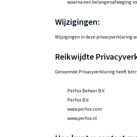
waarna een belangenafweging volg
Wijzigingen:
Wijzigingen in deze privacyverklaring 
Reikwijdte Privacyver
Genoemde Privacyverklaring heeft betr
Perfox Beheer B.V.
Perfox B.V.
www.perfox.com
www.perfox.nl