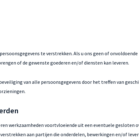
w persoonsgegevens te verstrekken. Als u ons geen of onvoldoend
itbrengen of de gewenste goederen en/of diensten kan leveren.
 beveiliging van alle persoonsgegevens door het treffen van gesc
orzieningen.
derden
voeren werkzaamheden voortvloeiende uit een eventuele gesloten o
erstrekken aan partijen die onderdelen, bewerkingen en/of lever