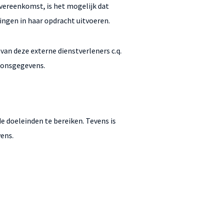
vereenkomst, is het mogelijk dat
ingen in haar opdracht uitvoeren.
 van deze externe dienstverleners c.q.
soonsgegevens.
e doeleinden te bereiken. Tevens is
ens.