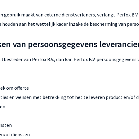
ken gebruik maakt van externe dienstverleners, verlangt Perfox B.V.
te houden aan het wettelijk kader inzake de bescherming van per
en van persoonsgegevens leverancier
 uitbesteder van Perfox B.V., dan kan Perfox B.V. persoonsgegeven
oek om offerte
ties en wensen met betrekking tot het te leveren product en/of d
ren
ensten
en/of diensten