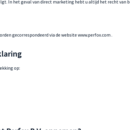
t. In het geval van direct marketing hebt u altijd het recht van 
worden gecorrespondeerd via de website www.perfox.com .
klaring
ekking op: