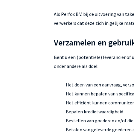
Als Perfox B.V. bij de uitvoering van ta
verwerkers dat deze zich in gelijke ma
Verzamelen en gebruik
Bent u een (potentiële) leverancier of
onder andere als doel:
Het doen van een aanvraag, verz
Het kunnen bepalen van specifica
Het efficiënt kunnen communice
Bepalen kredietwaardigheid
Bestellen van goederen en/of di
Betalen van geleverde goederen 