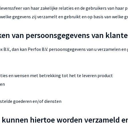
 levenssfeer van haar zakelijke relaties en de gebruikers van haar 
n welke gegevens zij verzamelt en gebruikt en op basis van welke gr
ken van persoonsgegevens van klant
ox B.V., dan kan Perfox B.V. persoonsgegevens van u verzamelen en
ties en wensen met betrekking tot het te leveren product
ren
estelde goederen en/of diensten
 kunnen hiertoe worden verzameld en