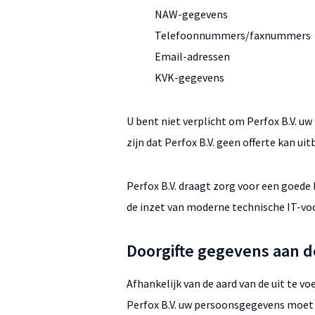
NAW-gegevens
Telefoonnummers/faxnummers
Email-adressen
KVK-gegevens
U bent niet verplicht om Perfox B.V. u
zijn dat Perfox B.V. geen offerte kan u
Perfox B.V. draagt zorg voor een goede
de inzet van moderne technische IT-vo
Doorgifte gegevens aan 
Afhankelijk van de aard van de uit te 
Perfox B.V. uw persoonsgegevens moet v